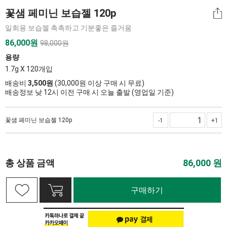
꽃샘 페미닌 보습젤 120p
일회용 보습젤 촉촉하고 기분좋은 즐거움
86,000
원
98,000원
용량
1.7g X 120개입
배송비
3,500원
(30,000원 이상 구매 시 무료)
배송정보 낮 12시 이전 구매 시 오늘 출발 (영업일 기준)
꽃샘 페미닌 보습젤 120p
-1
+1
총 상품 금액
86,000
원
구매하기