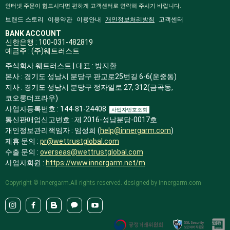
인터넷 주문이 힘드시다면 편하게 고객센터로 연락해 주시기 바랍니다.
브랜드 스토리
이용약관
이용안내
개인정보처리방침
고객센터
BANK ACCOUNT
신한은행 : 100-031-482819
예금주 : (주)웨트러스트
주식회사 웨트러스트 | 대표 : 방지환
본사 : 경기도 성남시 분당구 판교로25번길 6-6(운중동)
지사 : 경기도 성남시 분당구 정자일로 27, 312(금곡동,
코오롱더프라우)
사업자등록번호 : 144-81-24408
사업자번호조회
통신판매업신고번호 : 제 2016-성남분당-0017호
개인정보관리책임자 : 임성희 (
help@innergarm.com
)
제휴 문의 :
pr@wettrustglobal.com
수출 문의 :
overseas@wettrustglobal.com
사업자회원 :
https://www.innergarm.net/m
Copyright © innergarm.All rights reserved. designed by innergarm.com