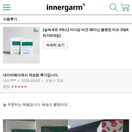
사용후기
[실속세트 5박스] 이너감 비건 페미닌 클렌징 티슈 20pX
5(100개입)
자세히 보기
네이버페이에서 작성된 후기입니다.
네이****
|
2026-05-08
|
조회수 228
평점
★★★★★
늘 주문하는 제품입니다. 배송도 빨랐어요.