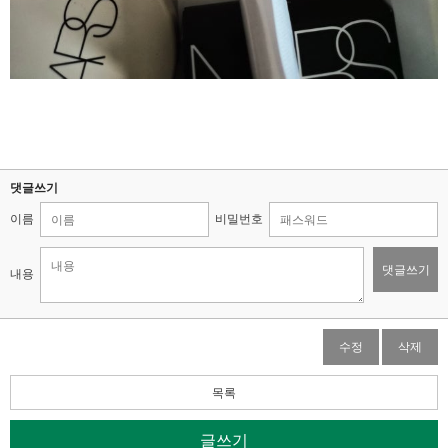
댓글쓰기
이름
비밀번호
댓글쓰기
내용
수정
삭제
목록
글쓰기