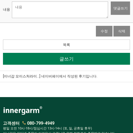
댓글쓰기
내용
수정
삭제
목록
글쓰기
[이너감 모이스처라이...]
네이버페이에서 작성된 후기입니다.
고객센터
080-799-4949
평일 오전 10시-18시/점심시간 13시-14시 (토, 일, 공휴일 휴무)