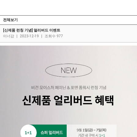
전체보기
[신제품 런칭 기념] 얼리버드 이벤트
이너감
|
2023-12-19
|
조회수 977