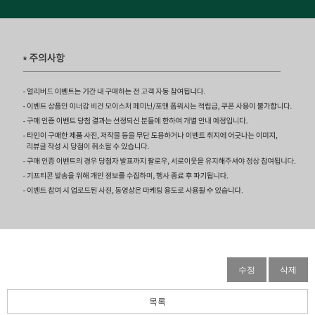
수정
삭제
목록