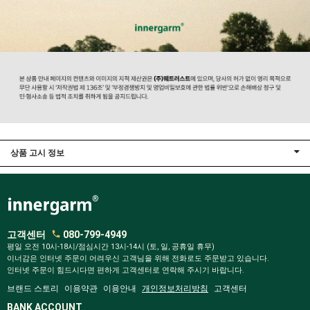
상품 고시 정보
고객센터
080-799-4949
평일 오전 10시-18시/점심시간 13시-14시 (토, 일, 공휴일 휴무)
이너감은 인터넷 주문이 어려우신 고객님을 위해 전화로도 주문받고 있습니다.
인터넷 주문이 힘드시다면 편하게 고객센터로 연락해 주시기 바랍니다.
브랜드 스토리
이용약관
이용안내
개인정보처리방침
고객센터
BANK ACCOUNT