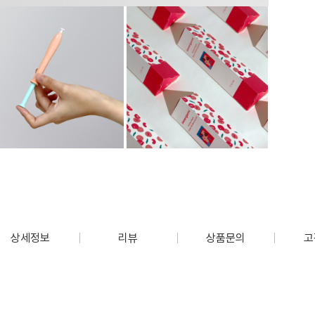
상세정보
리뷰
상품문의
고