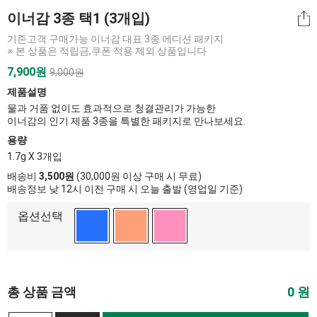
이너감 3종 택1 (3개입)
기존고객 구매가능 이너감 대표 3종 에디션 패키지
※ 본 상품은 적립금,쿠폰 적용 제외 상품입니다
7,900원
9,000원
제품설명
물과 거품 없이도 효과적으로 청결관리가 가능한
이너감의 인기 제품 3종을 특별한 패키지로 만나보세요.
용량
1.7g X 3개입
배송비
3,500원
(30,000원 이상 구매 시 무료)
배송정보 낮 12시 이전 구매 시 오늘 출발 (영업일 기준)
옵션선택
총 상품 금액
0
원