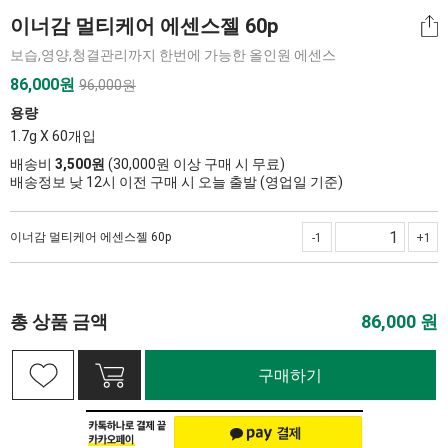
이너감 멀티케어 에센스젤 60p
보습,영양,청결관리까지 한번에 가능한 올인원 에센스
86,000
원
96,000원
용량
1.7g X 60개입
배송비
3,500원
(30,000원 이상 구매 시 무료)
배송정보 낮 12시 이전 구매 시 오늘 출발 (영업일 기준)
이너감 멀티케어 에센스젤 60p
-1
+1
총 상품 금액
86,000
원
구매하기