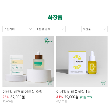
화장품
이너감 비건 라이트업 오일
이너감 비타 C 세럼 15ml
26%
32,000원
31%
29,000원
(리뷰 209)
43,000원
42,000원