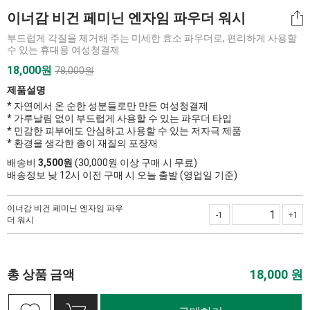
이너감 비건 페미닌 엔자임 파우더 워시
부드럽게 각질을 제거해 주는 미세한 효소 파우더로, 편리하게 사용할
수 있는 휴대용 여성청결제
18,000
원
78,000원
제품설명
* 자연에서 온 순한 성분들로만 만든 여성청결제
* 가루날림 없이 부드럽게 사용할 수 있는 파우더 타입
* 민감한 피부에도 안심하고 사용할 수 있는 저자극 제품
* 환경을 생각한 종이 재질의 포장재
배송비
3,500원
(30,000원 이상 구매 시 무료)
배송정보 낮 12시 이전 구매 시 오늘 출발 (영업일 기준)
이너감 비건 페미닌 엔자임 파우
-1
+1
더 워시
총 상품 금액
18,000
원