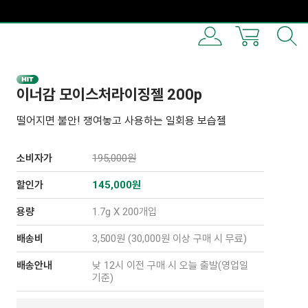
이너감 모이스처라이징젤 200p
떨어지면 불안! 쟁여놓고 사용하는 일회용 보습젤
소비자가
195,000원
할인가
145,000
원
용량
1.7g X 200개입
배송비
3,500원 (30,000원 이상 구매 시 무료)
배송안내
낮 12시 이전 구매 시 오늘 출발(영업일
기준)