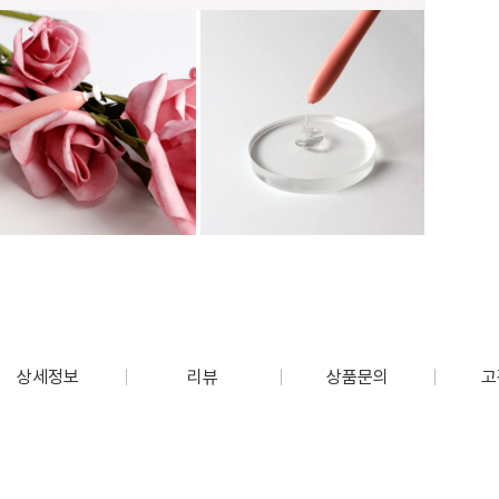
상세정보
리뷰
상품문의
고