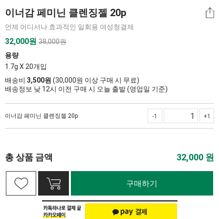
이너감 페미닌 클렌징젤 20p
언제 어디서나 효과적인 일회용 여성청결제
32,000
원
38,000원
용량
1.7g X 20개입
배송비
3,500원
(30,000원 이상 구매 시 무료)
배송정보 낮 12시 이전 구매 시 오늘 출발 (영업일 기준)
이너감 페미닌 클렌징젤 20p
-1
+1
총 상품 금액
32,000
원
구매하기