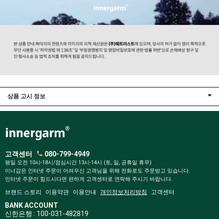
상품 고시 정보
고객센터
080-799-4949
평일 오전 10시-18시/점심시간 13시-14시 (토, 일, 공휴일 휴무)
이너감은 인터넷 주문이 어려우신 고객님을 위해 전화로도 주문받고 있습니다.
인터넷 주문이 힘드시다면 편하게 고객센터로 연락해 주시기 바랍니다.
브랜드 스토리
이용약관
이용안내
개인정보처리방침
고객센터
BANK ACCOUNT
신한은행 : 100-031-482819