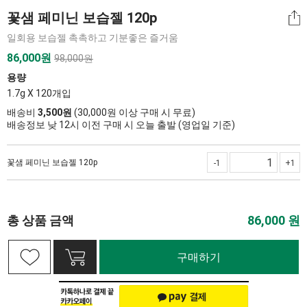
꽃샘 페미닌 보습젤 120p
일회용 보습젤 촉촉하고 기분좋은 즐거움
86,000
원
98,000원
용량
1.7g X 120개입
배송비
3,500원
(30,000원 이상 구매 시 무료)
배송정보 낮 12시 이전 구매 시 오늘 출발 (영업일 기준)
꽃샘 페미닌 보습젤 120p
-1
+1
총 상품 금액
86,000
원
구매하기