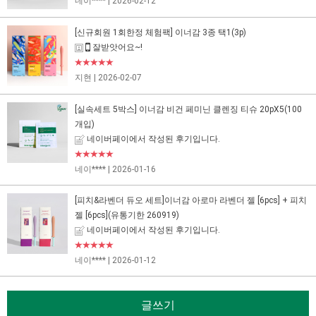
네이****
| 2026-02-12
[신규회원 1회한정 체험팩] 이너감 3종 택1(3p)
잘받앗어요~!
★★★★★
지현
| 2026-02-07
[실속세트 5박스] 이너감 비건 페미닌 클렌징 티슈 20pX5(100
개입)
네이버페이에서 작성된 후기입니다.
★★★★★
네이****
| 2026-01-16
[피치&라벤더 듀오 세트]이너감 아로마 라벤더 젤 [6pcs] + 피치
젤 [6pcs](유통기한 260919)
네이버페이에서 작성된 후기입니다.
★★★★★
네이****
| 2026-01-12
글쓰기