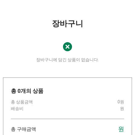
장바구니
장바구니에 담긴 상품이 없습니다.
총
0
개의 상품
총 상품금액
0원
배송비
원
원
총 구매금액